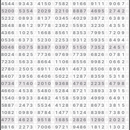
4
5
4
4
8
9
3
4
3
7
4
1
5
0
5
7
5
8
2
1
9
1
6
6
3
9
1
1
1
2
9
0
6
7
4
5
2
0
0
0
5
3
5
4
9
2
0
2
9
2
2
2
1
0
1
8
8
8
7
6
4
6
9
5
5
2
7
4
2
6
5
2
3
2
5
0
8
9
3
3
8
1
3
7
1
0
3
4
5
9
4
0
2
9
2
3
8
7
2
9
6
3
8
9
8
3
6
4
8
3
8
6
1
2
3
9
7
7
8
6
2
3
6
2
8
5
5
9
3
3
3
2
3
0
3
4
3
5
5
1
4
3
6
6
3
1
0
2
5
7
1
6
6
8
5
8
5
6
1
7
8
3
5
3
8
7
9
9
5
5
7
2
0
9
9
0
5
3
6
9
6
3
7
3
1
5
2
3
0
3
2
2
5
3
8
9
3
1
2
3
5
9
3
5
8
8
4
9
4
4
0
0
4
6
1
0
0
7
5
3
8
3
8
7
6
0
3
9
7
7
5
1
5
0
5
7
3
5
2
7
2
4
5
1
6
8
0
2
4
6
8
6
2
5
7
7
7
3
6
9
9
7
6
9
6
7
7
3
9
3
6
8
2
6
8
0
7
8
1
9
7
2
3
0
3
5
6
3
3
6
8
6
6
4
1
1
1
0
6
6
8
5
5
6
2
9
9
8
2
1
0
6
6
2
8
2
7
8
0
8
2
5
0
5
5
6
9
1
1
2
0
4
9
1
1
4
6
7
3
1
8
5
0
6
6
8
9
6
1
7
8
4
0
7
7
3
9
5
6
2
6
4
0
6
6
5
0
2
2
4
1
2
8
7
6
8
3
5
9
5
5
3
1
8
9
0
7
3
4
7
7
1
4
0
4
2
0
1
0
1
9
3
6
8
5
4
7
6
2
8
2
2
3
5
8
4
7
9
8
8
4
6
6
0
6
4
5
3
8
2
5
4
8
0
8
5
2
8
4
3
8
7
2
1
3
3
8
9
3
3
3
9
1
5
6
1
5
4
0
4
9
9
3
3
6
8
4
8
2
1
4
1
5
8
4
5
9
3
9
3
4
9
9
9
9
6
4
9
1
1
5
8
8
7
6
2
4
7
3
1
5
5
3
4
7
4
1
2
8
1
6
7
8
2
1
8
6
7
3
1
3
8
1
5
6
1
0
8
2
1
0
9
8
9
8
8
7
8
4
3
1
4
7
7
5
5
1
2
4
6
8
3
9
8
8
7
3
8
0
8
4
7
7
5
3
4
6
2
3
5
9
5
1
8
9
1
6
8
5
4
2
8
2
6
8
1
2
9
0
9
2
0
2
2
4
8
8
1
6
7
2
2
7
3
1
7
0
0
6
6
9
7
2
1
3
9
4
8
6
5
1
8
1
2
3
1
3
0
2
2