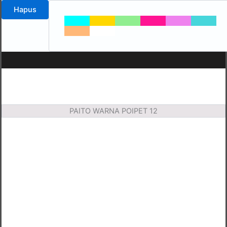
Hapus
PAITO WARNA POIPET 12