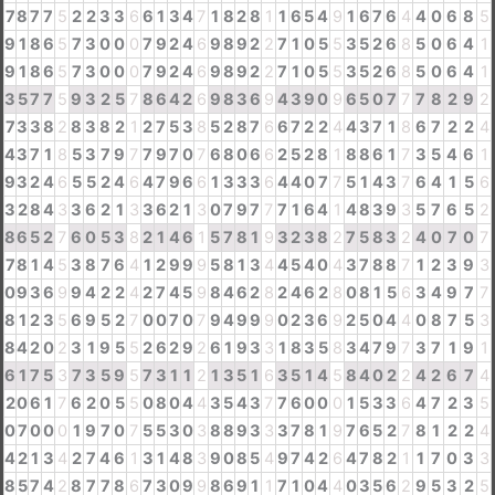
7
8
7
7
5
2
2
3
3
6
6
1
3
4
7
1
8
2
8
1
1
6
5
4
9
1
6
7
6
4
4
0
6
8
5
9
1
8
6
5
7
3
0
0
0
7
9
2
4
6
9
8
9
2
2
7
1
0
5
5
3
5
2
6
8
5
0
6
4
1
9
1
8
6
5
7
3
0
0
0
7
9
2
4
6
9
8
9
2
2
7
1
0
5
5
3
5
2
6
8
5
0
6
4
1
3
5
7
7
5
9
3
2
5
7
8
6
4
2
6
9
8
3
6
9
4
3
9
0
9
6
5
0
7
7
7
8
2
9
2
7
3
3
8
2
8
3
8
2
1
2
7
5
3
8
5
2
8
7
6
6
7
2
2
4
4
3
7
1
8
6
7
2
2
4
4
3
7
1
8
5
3
7
9
7
7
9
7
0
7
6
8
0
6
6
2
5
2
8
1
8
8
6
1
7
3
5
4
6
1
9
3
2
4
6
5
5
2
4
6
4
7
9
6
6
1
3
3
3
6
4
4
0
7
7
5
1
4
3
7
6
4
1
5
6
3
2
8
4
3
3
6
2
1
3
3
6
2
1
3
0
7
9
7
7
7
1
6
4
1
4
8
3
9
3
5
7
6
5
2
8
6
5
2
7
6
0
5
3
8
2
1
4
6
1
5
7
8
1
9
3
2
3
8
2
7
5
8
3
2
4
0
7
0
7
7
8
1
4
5
3
8
7
6
4
1
2
9
9
9
5
8
1
3
4
4
5
4
0
4
3
7
8
8
7
1
2
3
9
3
0
9
3
6
9
9
4
2
2
4
2
7
4
5
9
8
4
6
2
8
2
4
6
2
8
0
8
1
5
6
3
4
9
7
7
8
1
2
3
5
6
9
5
2
7
0
0
7
0
7
9
4
9
9
9
0
2
3
6
9
2
5
0
4
4
0
8
7
5
3
8
4
2
0
2
3
1
9
5
5
2
6
2
9
2
6
1
9
3
3
1
8
3
5
8
3
4
7
9
7
3
7
1
9
1
6
1
7
5
3
7
3
5
9
5
7
3
1
1
2
1
3
5
1
6
3
5
1
4
5
8
4
0
2
2
4
2
6
7
4
2
0
6
1
7
6
2
0
5
5
0
8
0
4
4
3
5
4
3
7
7
6
0
0
0
1
5
3
3
6
4
7
2
3
5
0
7
0
0
0
1
9
7
0
7
5
5
3
0
3
8
8
9
3
3
3
7
8
1
9
7
6
5
2
7
8
1
2
2
4
4
2
1
3
4
2
7
4
6
1
3
1
4
8
3
9
0
8
5
4
9
7
4
2
6
4
7
8
2
1
1
7
0
3
3
8
5
7
4
2
8
7
7
8
6
7
3
0
9
9
8
6
9
1
1
7
1
0
4
4
0
3
5
6
2
9
5
3
2
5