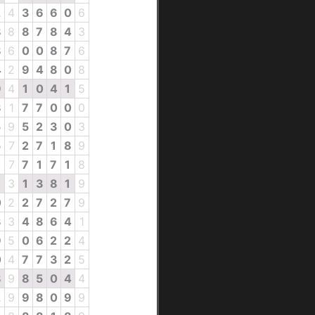
2
4
3
6
6
0
6
8
8
8
7
8
4
3
8
6
0
0
8
7
6
4
2
9
4
8
0
8
9
4
1
0
4
1
5
8
1
7
7
0
0
0
5
9
5
2
3
0
3
5
7
2
7
1
8
9
7
7
1
7
1
8
7
3
1
3
8
1
9
0
2
2
7
2
7
9
3
3
4
8
6
4
1
9
5
0
6
2
2
4
0
4
7
7
3
2
5
8
9
8
5
0
4
4
2
9
9
8
0
9
9