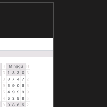
H
Minggu
H
3
1
3
3
0
3
0
3
8
7
4
7
2
6
9
5
9
0
6
6
5
4
9
9
9
9
6
4
5
3
5
9
5
0
8
0
8
6
5
2