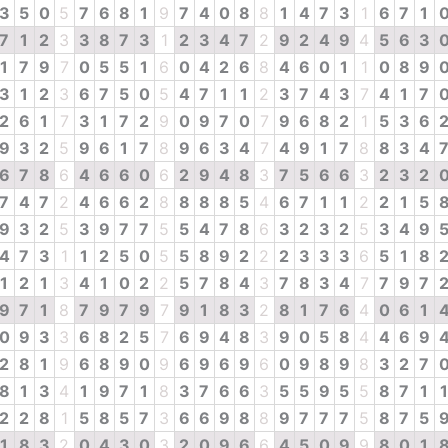
3
5
0
5
7
6
8
1
9
7
4
0
8
8
1
4
7
3
1
6
7
1
7
1
2
3
3
8
7
3
1
2
3
4
7
2
9
2
4
9
4
5
6
3
1
7
9
7
0
5
5
1
6
0
4
2
6
8
4
6
0
1
1
0
8
9
3
1
2
3
6
7
5
0
5
4
7
1
1
2
3
7
4
3
7
4
1
7
2
6
1
7
3
1
7
2
9
0
9
7
0
7
9
6
8
2
1
5
3
6
9
3
2
5
9
6
1
7
8
9
6
3
4
7
4
9
1
7
8
8
3
4
6
7
8
6
4
6
6
0
6
2
9
4
8
3
7
5
6
6
3
2
3
2
7
4
7
2
4
6
6
2
8
8
8
8
5
4
6
7
1
1
2
2
1
5
9
3
2
5
3
9
7
7
5
5
4
7
8
6
3
2
3
2
5
3
4
9
4
7
3
1
1
2
5
0
5
5
8
9
2
2
2
3
3
3
6
5
1
8
1
2
1
3
4
1
0
2
2
5
7
8
4
3
7
8
3
4
7
7
9
7
9
7
1
8
7
9
7
9
7
9
1
8
3
2
8
1
7
6
4
0
6
1
0
9
3
3
6
8
2
5
7
6
9
4
8
3
9
0
5
8
4
4
6
9
2
8
1
9
6
8
9
0
9
6
9
6
9
6
0
9
8
9
8
3
2
7
8
1
3
4
1
9
7
1
8
3
7
6
6
3
5
5
9
5
5
8
7
1
1
2
2
8
1
5
8
5
7
3
6
6
9
8
8
9
7
7
7
5
8
7
5
1
8
3
2
0
4
3
0
3
2
0
9
6
6
4
5
0
9
9
8
0
1