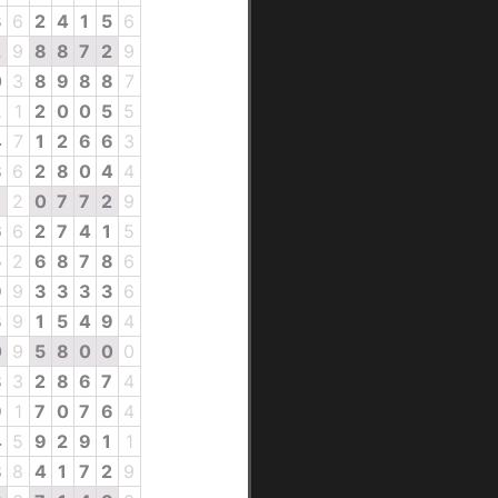
3
6
2
4
1
5
6
2
9
8
8
7
2
9
0
3
8
9
8
8
7
2
1
2
0
0
5
5
4
7
1
2
6
6
3
8
6
2
8
0
4
4
2
0
7
7
2
9
6
6
2
7
4
1
5
5
2
6
8
7
8
6
9
9
3
3
3
3
6
3
9
1
5
4
9
4
0
9
5
8
0
0
0
8
3
2
8
6
7
4
9
1
7
0
7
6
4
4
5
9
2
9
1
1
8
8
4
1
7
2
9