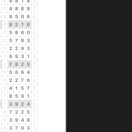
7
8
8
8
1
8
9
6
6
4
8
8
8
7
9
8
8
5
0
6
6
2
6
8
2
1
6
7
3
7
5
8
6
0
6
8
5
5
7
8
3
2
4
5
2
2
9
3
3
0
7
6
9
3
1
4
3
2
7
8
2
5
7
9
6
5
6
6
4
1
2
8
2
2
7
6
4
6
2
4
1
5
7
3
1
8
5
9
1
1
8
1
3
9
2
4
6
8
7
2
2
5
7
4
2
3
9
4
6
1
8
4
3
7
0
3
3