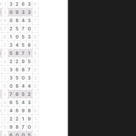
0
1
3
2
6
3
9
0
3
0
9
3
3
6
0
9
0
8
4
3
7
0
7
2
5
7
0
7
2
8
1
0
5
3
8
7
2
3
4
5
8
4
0
2
5
8
7
1
8
8
4
2
2
9
5
5
5
5
3
6
8
7
6
2
1
3
5
0
3
3
2
9
0
8
4
4
8
4
5
7
6
5
2
7
4
4
6
5
4
3
7
0
7
4
6
9
8
8
2
2
2
1
9
1
9
5
9
8
7
0
7
8
9
6
0
0
5
5