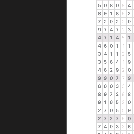
5
0
8
0
8
4
8
9
1
8
9
2
7
2
9
2
2
9
9
7
4
7
2
3
4
7
1
4
5
1
4
6
0
1
1
1
3
4
1
1
2
5
3
5
6
4
1
9
4
6
2
9
2
0
9
9
0
7
7
9
6
6
0
3
3
4
8
9
7
2
9
8
9
1
6
5
2
0
2
7
0
5
5
9
2
7
2
7
9
0
7
4
9
3
3
6