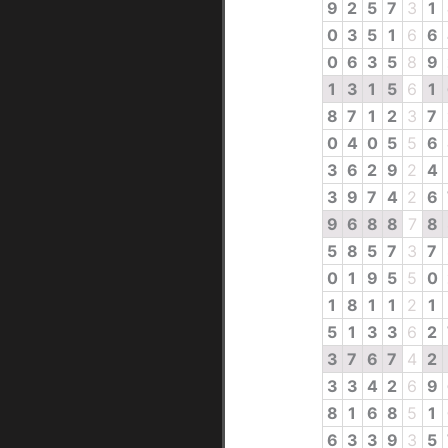
9
2
5
7
3
1
0
3
5
1
6
6
0
6
3
5
8
9
1
3
1
5
6
1
8
7
1
2
3
7
0
4
0
5
5
6
3
6
2
9
2
4
3
9
7
4
2
6
9
6
8
8
7
8
5
8
5
7
3
7
0
1
9
5
5
0
1
8
1
1
2
1
5
1
3
3
6
2
3
7
6
7
4
2
3
3
4
2
6
9
8
1
6
8
5
1
6
3
3
9
3
5