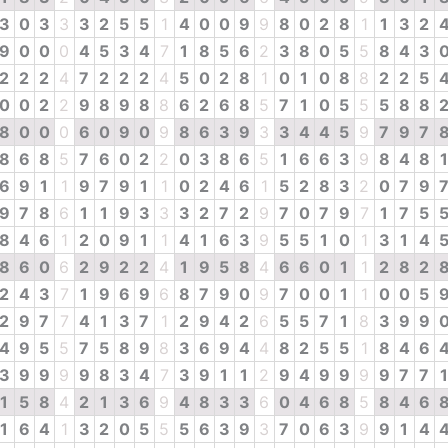
3
0
3
3
3
2
5
5
1
4
0
0
9
9
8
0
2
8
1
1
3
2
9
0
0
0
4
5
3
4
7
1
8
5
6
2
3
8
0
5
5
8
4
3
2
2
2
4
7
2
2
2
4
5
0
2
8
1
0
1
0
8
8
2
2
5
0
0
2
2
9
8
9
8
8
6
2
6
8
5
7
1
0
5
5
5
8
8
8
0
0
0
6
0
9
0
9
8
6
3
9
3
3
4
4
5
9
7
9
7
8
6
8
5
7
6
0
2
2
0
3
8
6
5
1
6
6
3
9
8
4
8
1
6
9
1
1
9
7
9
1
1
0
2
4
6
1
5
2
8
3
2
0
7
9
9
7
8
6
1
1
9
3
3
3
2
7
2
9
7
0
7
9
7
1
7
5
8
4
6
1
2
0
9
1
1
4
1
6
3
9
5
5
1
0
1
3
1
4
8
6
0
6
2
9
2
2
4
1
9
5
8
4
6
6
0
1
1
2
8
2
2
4
3
7
1
9
6
9
6
8
7
9
0
9
7
0
0
1
1
0
0
5
2
9
7
7
4
1
3
7
1
2
9
4
2
6
5
5
7
1
8
3
9
9
4
9
5
5
7
5
8
9
8
3
6
9
4
4
8
2
5
5
1
8
4
6
3
9
9
9
9
8
3
4
7
3
9
1
1
2
9
4
9
9
9
9
7
7
1
1
5
8
4
2
1
3
6
9
4
8
3
3
6
0
4
6
8
5
8
4
6
1
6
4
1
3
2
0
5
5
5
6
3
9
3
7
0
6
3
9
9
1
4