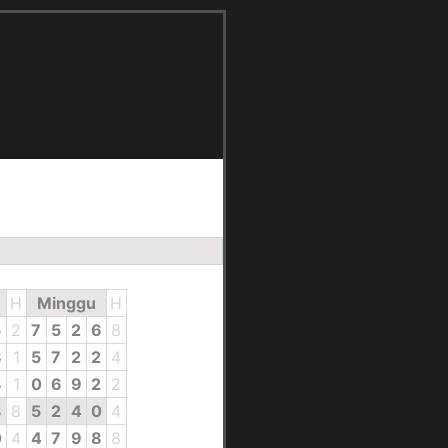
H
Minggu
H
5
2
7
5
2
6
8
8
1
5
7
2
2
4
3
1
0
6
9
2
2
3
8
5
2
4
0
4
0
4
4
7
9
8
8