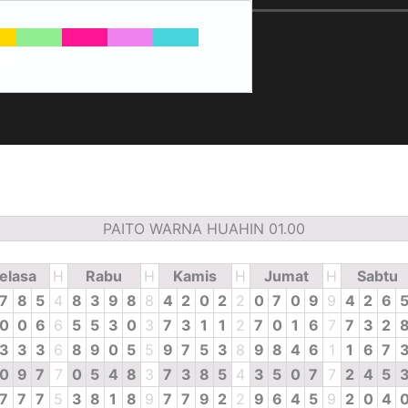
PAITO WARNA HUAHIN 01.00
elasa
H
Rabu
H
Kamis
H
Jumat
H
Sabtu
7
8
5
4
8
3
9
8
8
4
2
0
2
2
0
7
0
9
9
4
2
6
0
0
6
6
5
5
3
0
3
7
3
1
1
2
7
0
1
6
7
7
3
2
3
3
3
6
8
9
0
5
5
9
7
5
3
8
9
8
4
6
1
1
6
7
0
9
7
7
0
5
4
8
3
7
3
8
5
4
3
5
0
7
7
2
4
5
7
7
7
5
3
8
1
8
9
7
7
9
2
2
9
6
4
5
9
2
0
4