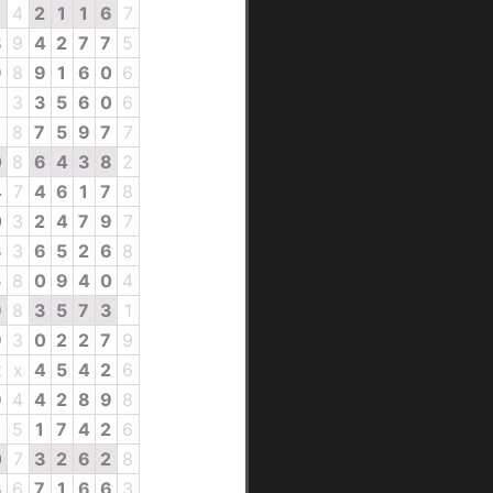
7
4
2
1
1
6
7
8
9
4
2
7
7
5
9
8
9
1
6
0
6
7
3
3
5
6
0
6
7
8
7
5
9
7
7
0
8
6
4
3
8
2
4
7
4
6
1
7
8
0
3
2
4
7
9
7
3
3
6
5
2
6
8
5
8
0
9
4
0
4
9
8
3
5
7
3
1
9
3
0
2
2
7
9
x
x
4
5
4
2
6
9
4
4
2
8
9
8
5
1
7
4
2
6
0
7
3
2
6
2
8
3
6
7
1
6
6
3