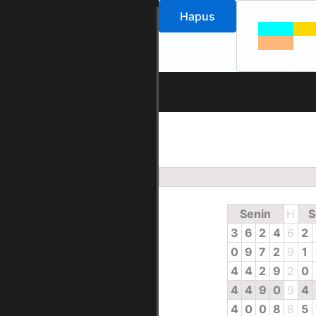
Hapus
Senin
H
S
3
6
2
4
6
2
0
9
7
2
9
1
4
4
2
9
2
0
4
4
9
0
9
4
4
0
0
8
8
5